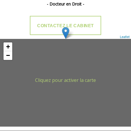
- Docteur en Droit -
CONTACTEZ LE CABINET
Leaflet
+
−
Cliquez pour activer la carte