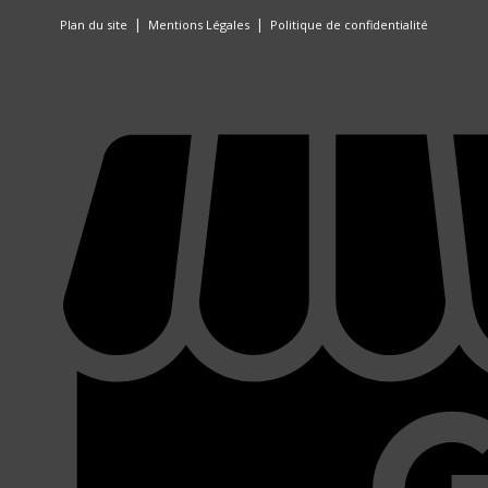
|
|
Plan du site
Mentions Légales
Politique de confidentialité